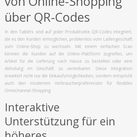
von Online-Shopping
über QR-Codes
In den Tablets sind auf jeder Produktseite QR-Codes integriert,
die es den Kunden ermöglichen, problemlos vom Ladengeschäft
zum Online-Shop zu wechseln. Mit einem einfachen Scan
können die Kunden auf die Online-Plattform zugreifen, um
Artikel für die Lieferung nach Hause zu bestellen oder eine
Abholung im Geschäft zu vereinbaren. Diese Integration
erweitert nicht nur die Einkaufsmöglichkeiten, sondern entspricht
auch den modernen Verbraucherpräferenzen für flexibles
Omnichannel-Shopping.
Interaktive
Unterstützung für ein
höheres