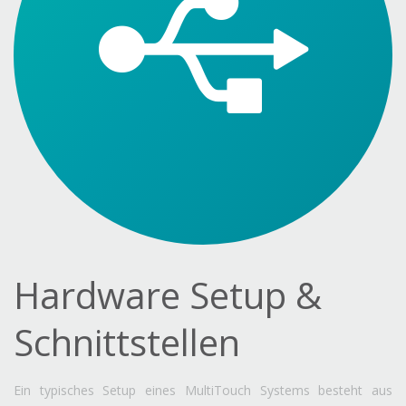
Hardware Setup &
Schnittstellen
Ein typisches Setup eines MultiTouch Systems besteht aus