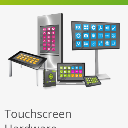
Touchscreen