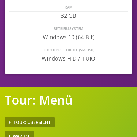
RAM
32 GB
BETRIEBSSYSTEM
Windows 10 (64 Bit)
TOUCH PROTOKOLL (VIA USB)
Windows HID / TUIO
Tour: Menü
TOUR: ÜBERSICHT
WARUM!