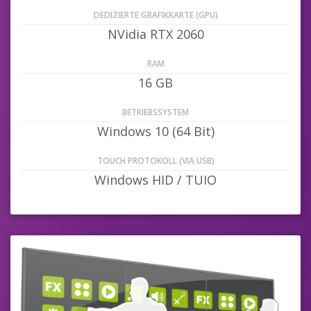
DEDIZIERTE GRAFIKKARTE (GPU)
NVidia RTX 2060
RAM
16 GB
BETRIEBSSYSTEM
Windows 10 (64 Bit)
TOUCH PROTOKOLL (VIA USB)
Windows HID / TUIO