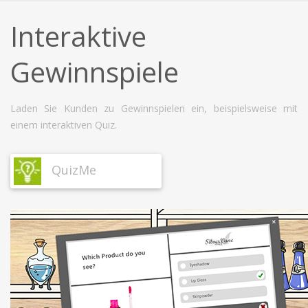
Interaktive
Gewinnspiele
Laden Sie Kunden zu Gewinnspielen ein, beispielsweise mit
einem interaktiven Quiz.
QuizMe