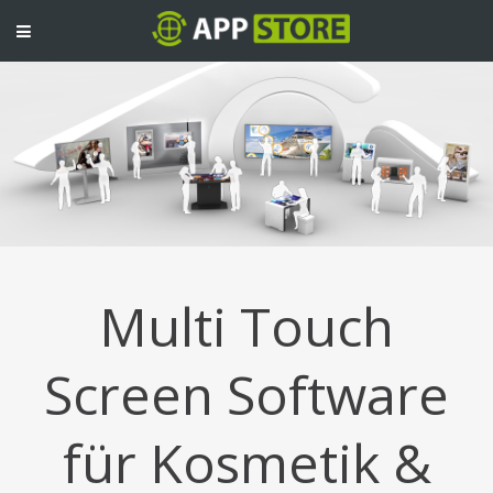
TOGGLE
NAVIGATION
Multi Touch
Screen Software
für Kosmetik &