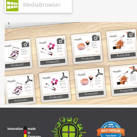
MediaBrowser