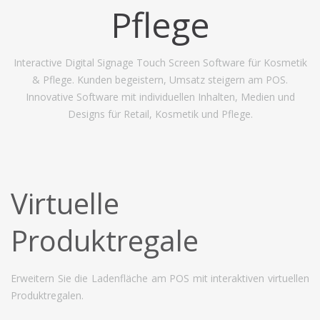
Pflege
Interactive Digital Signage Touch Screen Software für Kosmetik
& Pflege. Kunden begeistern, Umsatz steigern am POS.
Innovative Software mit individuellen Inhalten, Medien und
Designs für Retail, Kosmetik und Pflege.
Virtuelle
Produktregale
Erweitern Sie die Ladenfläche am POS mit interaktiven virtuellen
Produktregalen.