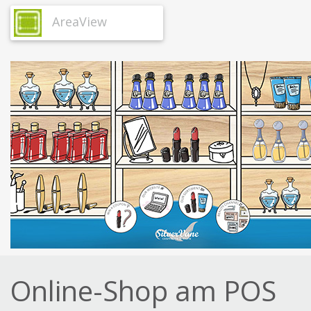
AreaView
Online-Shop am POS