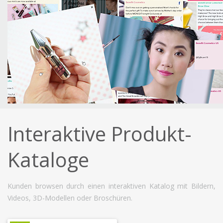
Interaktive Produkt-
Kataloge
Kunden browsen durch einen interaktiven Katalog mit Bildern,
Videos, 3D-Modellen oder Broschüren.