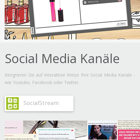
Social Media Kanäle
Integrieren Sie auf interaktive Weise Ihre Social Media Kanäle -
wie Youtube, Facebook oder Twitter.
SocialStream