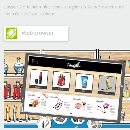
Lassen Sie Kunden über einen integrierten Web-Browser durch
Ihren Online-Store stöbern.
Webbrowser