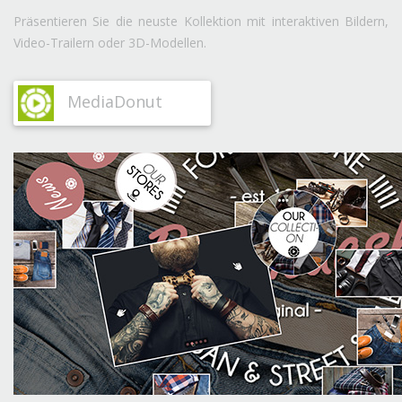
Präsentieren Sie die neuste Kollektion mit interaktiven Bildern,
Video-Trailern oder 3D-Modellen.
MediaDonut