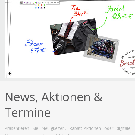
News, Aktionen &
Termine
Präsentieren Sie Neuigkeiten, Rabatt-Aktionen oder digitale