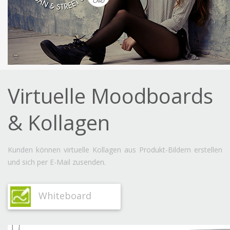
Virtuelle Moodboards
& Kollagen
Kunden können virtuelle Kollagen aus Produkt-Bildern erstellen
und sich per E-Mail zusenden.
Whiteboard