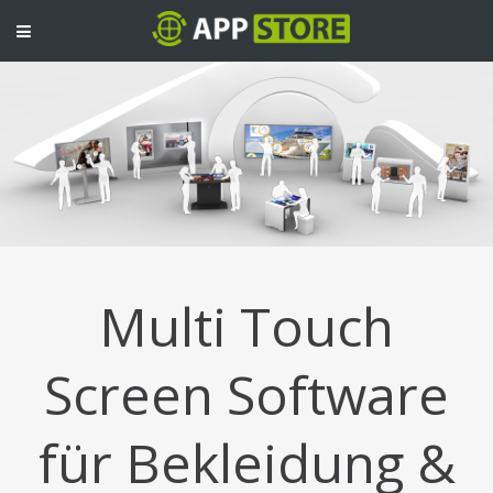
TOGGLE
NAVIGATION
Multi Touch
Screen Software
für Bekleidung &