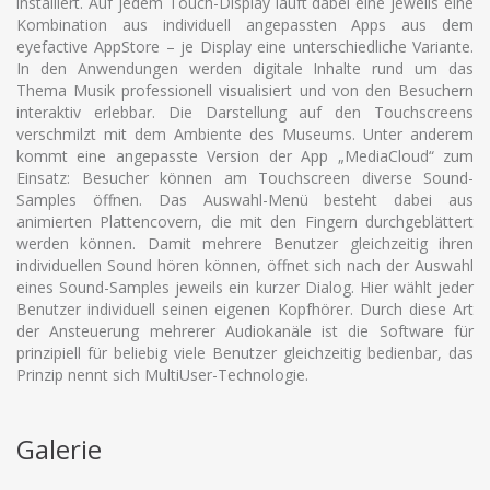
installiert. Auf jedem Touch-Display läuft dabei eine jeweils eine
Kombination aus individuell angepassten Apps aus dem
eyefactive AppStore – je Display eine unterschiedliche Variante.
In den Anwendungen werden digitale Inhalte rund um das
Thema Musik professionell visualisiert und von den Besuchern
interaktiv erlebbar. Die Darstellung auf den Touchscreens
verschmilzt mit dem Ambiente des Museums. Unter anderem
kommt eine angepasste Version der App „MediaCloud“ zum
Einsatz: Besucher können am Touchscreen diverse Sound-
Samples öffnen. Das Auswahl-Menü besteht dabei aus
animierten Plattencovern, die mit den Fingern durchgeblättert
werden können. Damit mehrere Benutzer gleichzeitig ihren
individuellen Sound hören können, öffnet sich nach der Auswahl
eines Sound-Samples jeweils ein kurzer Dialog. Hier wählt jeder
Benutzer individuell seinen eigenen Kopfhörer. Durch diese Art
der Ansteuerung mehrerer Audiokanäle ist die Software für
prinzipiell für beliebig viele Benutzer gleichzeitig bedienbar, das
Prinzip nennt sich MultiUser-Technologie.
Galerie