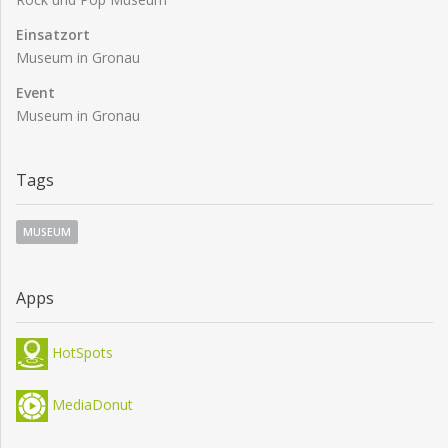
Einsatzort
Museum in Gronau
Event
Museum in Gronau
Tags
MUSEUM
Apps
HotSpots
MediaDonut