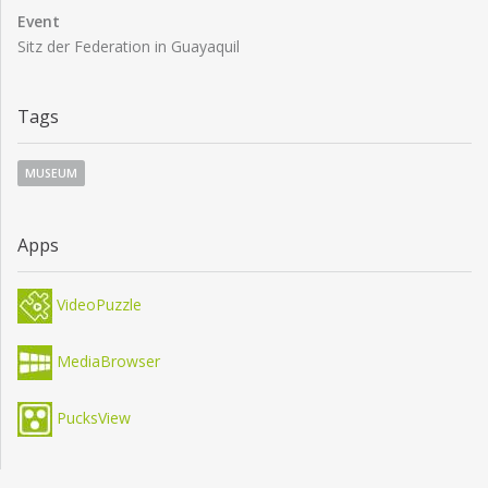
Event
Sitz der Federation in Guayaquil
Tags
MUSEUM
Apps
VideoPuzzle
MediaBrowser
PucksView