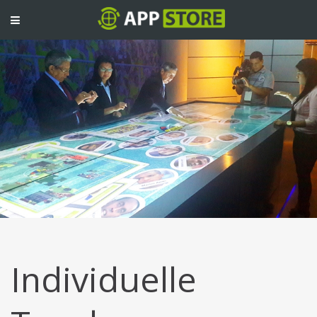
TOGGLE
NAVIGATION
Individuelle