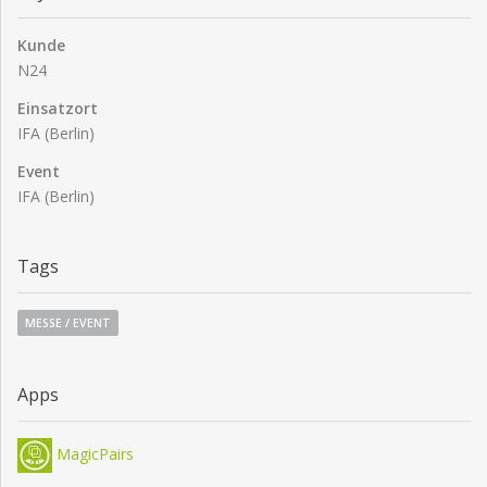
Kunde
N24
Einsatzort
IFA (Berlin)
Event
IFA (Berlin)
Tags
MESSE / EVENT
Apps
MagicPairs