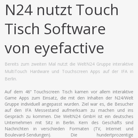
N24 nutzt Touch
Tisch Software
von eyefactive
Bereits zum zweiten Mal nutzt die WeltN24 Gruppe interaktive
MultiTouch Hardware und Touchscreen Apps auf der IFA in
Berlin.
Auf dem 46‘‘ Touchscreen Tisch kamen vor allem interaktive
Game Apps zum Einsatz, die mit den Inhalten der N24/Welt
Gruppe individuell angepasst wurden. Ziel war es, die Besucher
auf den IFA Messestand aufmerksam zu machen und ins
Gespräch zu kommen. Die WeltN24 GmbH ist ein deutsches
Unternehmen mit Sitz in Berlin. Kern des Geschäfts sind
Nachrichten in verschieden Formaten (TV, Internet und
Boulevard-Sendungen). Die hundertprozentige