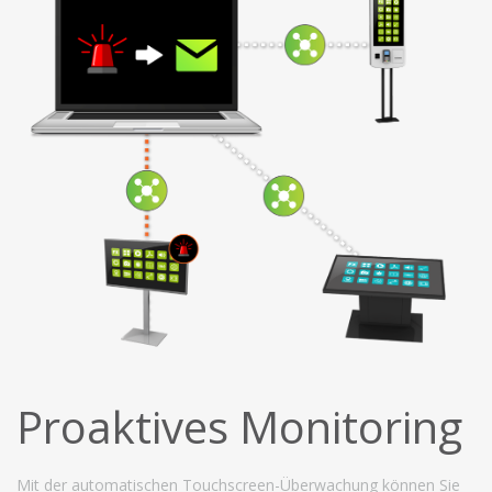
Proaktives Monitoring
Mit der automatischen Touchscreen-Überwachung können Sie