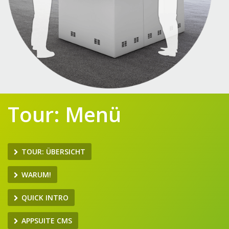
Tour: Menü
TOUR: ÜBERSICHT
WARUM!
QUICK INTRO
APPSUITE CMS