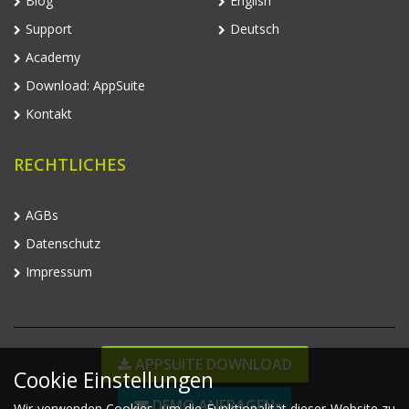
Blog
English
Support
Deutsch
Academy
Download: AppSuite
Kontakt
RECHTLICHES
AGBs
Datenschutz
Impressum
APPSUITE DOWNLOAD
Cookie Einstellungen
DEMO ANFRAGEN
Wir verwenden Cookies, um die Funktionalität dieser Website zu