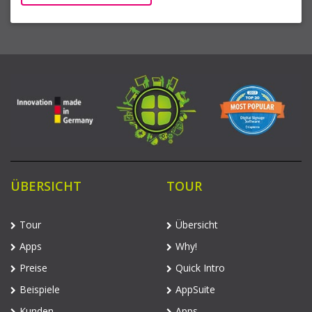
ÜBERSICHT
TOUR
Tour
Übersicht
Apps
Why!
Preise
Quick Intro
Beispiele
AppSuite
Kunden
Apps